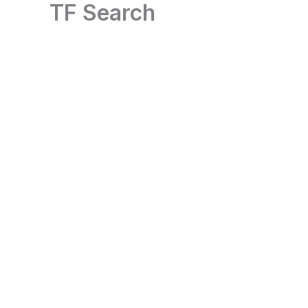
TF Search
Skip
to
content